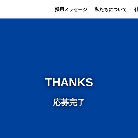
採用
メッセージ
私たち
について
THANKS
応募完了