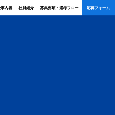
仕事内容
社員紹介
募集要項・
選考フロー
応募フォーム