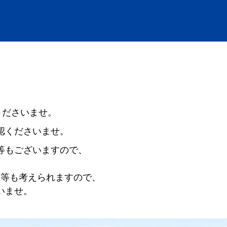
くださいませ。
認くださいませ。
等もございますので、
い等も考えられますので、
いませ。