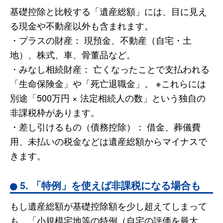
基礎控除と比較する「遺産総額」には、目に見え
る現金や不動産以外も含まれます。
・プラスの財産： 現預金、不動産（自宅・土
地）、株式、車、骨董品など。
・みなし相続財産： 亡くなったことで支払われる
「生命保険金」や「死亡退職金」。 ※これらには
別途「500万円 × 法定相続人の数」という独自の
非課税枠があります。
・差し引けるもの（債務控除）： 借金、葬儀費
用、未払いの税金などは遺産総額からマイナスで
きます。
5. 「特例」を使えば非課税になる場合も
もし遺産総額が基礎控除額を少し超えてしまって
も、「小規模宅地等の特例（自宅の評価を最大