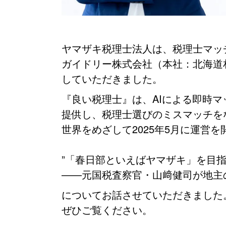
ヤマザキ税理士法人は、税理士マッ
ガイドリー株式会社（本社：北海道
していただきました。
『良い税理士』は、AIによる即時
提供し、税理士選びのミスマッチを
世界をめざして2025年5月に運営
”「春日部といえばヤマザキ」を目
——元国税査察官・山﨑健司が地主
についてお話させていただきました
ぜひご覧ください。