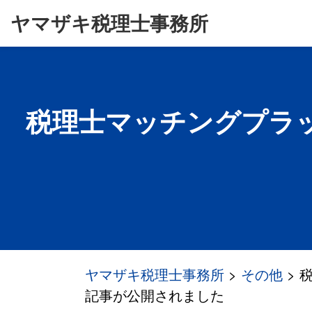
ヤマザキ税理士事務所
税理士マッチングプラ
ヤマザキ税理士事務所
>
その他
>
記事が公開されました