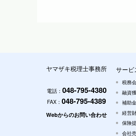
ヤマザキ税理士事務所
サービ
税務
048-795-4380
電話：
融資
048-795-4389
FAX：
補助
経営
Webからのお問い合わせ
保険
会社