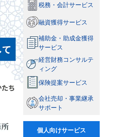
税務・会計サービス
融資獲得サービス
補助金・助成金獲得
サービス
経営財務コンサルテ
ィング
保険提案サービス
会社売却・事業継承
サポート
個人向けサービス