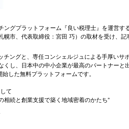
チングプラットフォーム『良い税理士』を運営す
札幌市、代表取締役：宮田 巧）の取材を受け、記
マッチングと、専任コンシェルジュによる手厚いサ
なくし、日本中の中小企業が最高のパートナーと
を開始した無料プラットフォームです。
指して
の相続と創業支援で築く地域密着のかたち”
。