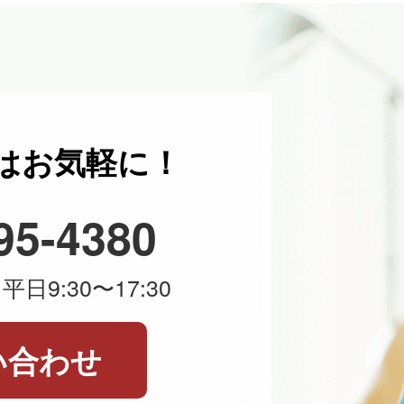
はお気軽に！
95-4380
日9:30〜17:30
い合わせ