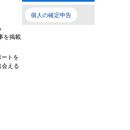
個人の確定申告
る
事を掲載
ポートを
出会える